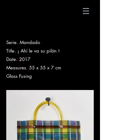
.
Serie
Mandado
.
Title
¡ Ahí le va su pilón !
.
Date
2017
.
Measures
55 x 55 x 7 cm
​Glass Fusing