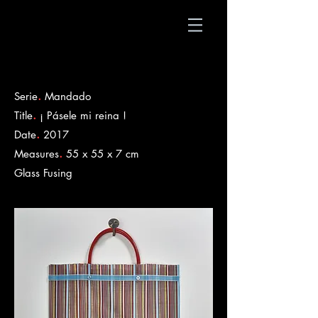
.
Serie
Mandado
.
Title
¡ Pásele mi reina !
.
Date
2017
.
Measures
55 x 55 x 7 cm
​Glass Fusing