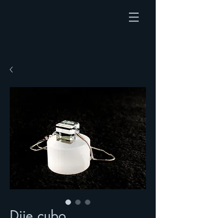
Dije cubo