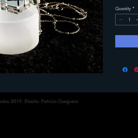
Quantity
*
ados 2019. Diseño: Patricio Oseguera