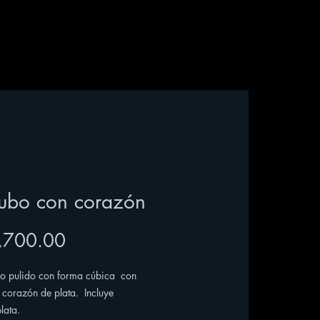
cubo con corazón
Price
,700.00
rio pulido con forma cúbica con
 corazón de plata. Incluye
lata.