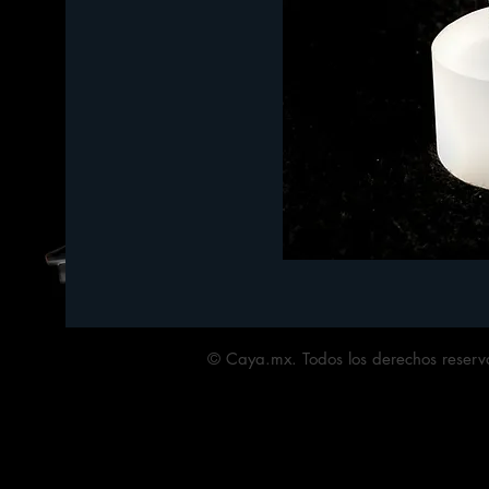
© Caya.mx. Todos los derechos reserv