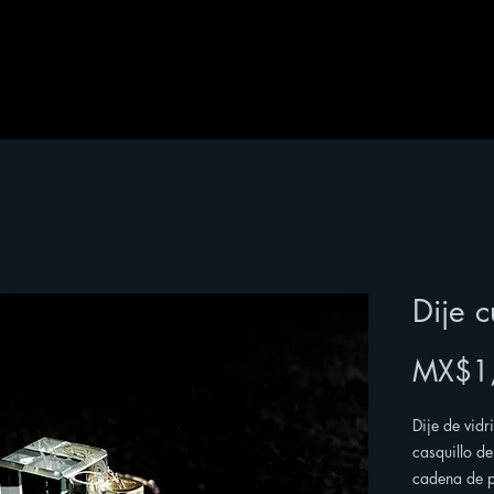
Dije 
MX$1
Dije de vid
casquillo de
cadena de p