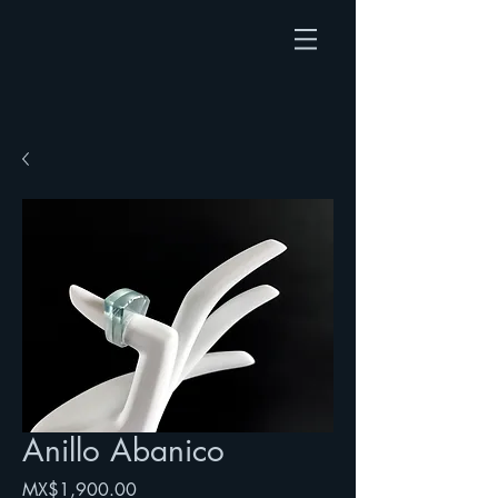
Anillo Abanico
Price
MX$1,900.00